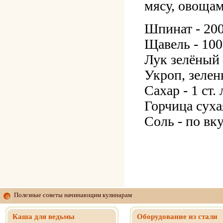
мясу, овощам
Шпинат - 200
Щавель - 100
Лук зелёный 
Укроп, зелень
Сахар - 1 ст.
Горчица суха
Соль - по вк
Полезные советы начинающим кулинарам
Каша для ведьмы
Оборудование из стали