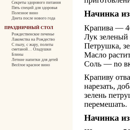
Секреты здорового питания
Пять специй для здоровья
Начинка из
Полезное вино
Диета после нового года
Крапива — 4
ПРАЗДНИЧНЫЙ СТОЛ
Рождественское печенье
Лук зеленый
Лакомства на Рождество
Петрушка, зе
С пылу, с жару, политы
сметаной… Оладушки
Масло расти
Блины
Летние напитки для детей
Соль — no в
Весёлое красное вино
Крапиву отва
нарезать, до
зелень петру
перемешать.
Начинка из