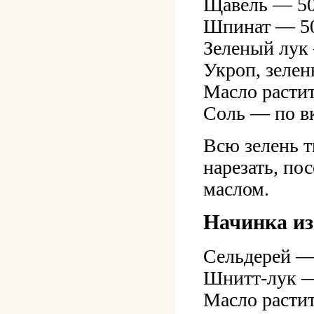
Щавель — 50
Шпинат — 50
Зеленый лук
Укроп, зелен
Масло расти
Соль — по в
Всю зелень т
нарезать, по
маслом.
Начинка из
Сельдерей —
Шнитт-лук —
Масло расти