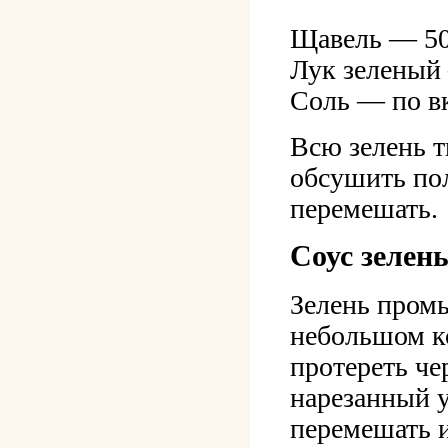
Щавель — 50
Лук зеленый
Соль — по в
Всю зелень 
обсушить пол
перемешать.
Соус зелен
Зелень промы
небольшом ко
протереть че
нарезанный у
перемешать и