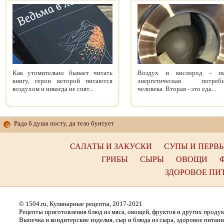
Как утомительно бывает читать
Воздух и кислород - пе
книгу, герои которой питаются
энергетическая потребн
воздухом и никогда не спят...
человека. Вторая - это еда...
Рада б душа посту, да тело бунтует
САЛАТЫ И ЗАКУСКИ
СУПЫ И ПЕРВ
ГРИБЫ
СЫРЫ
ОВОЩИ
ЗДОРОВОЕ ПИ
© 1504.ru, Кулинарные рецепты, 2017-2021
Рецепты приготовления блюд из мяса, овощей, фруктов и других проду
Выпечка и кондитерские изделия, сыр и блюда из сыра, здоровое питани