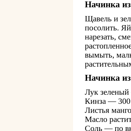
Начинка из
Щавель и зел
посолить. Яй
нарезать, см
растопленное
вымыть, малк
растительны
Начинка из
Лук зеленый
Кинза — 300
Листья манго
Масло расти
Соль — по в