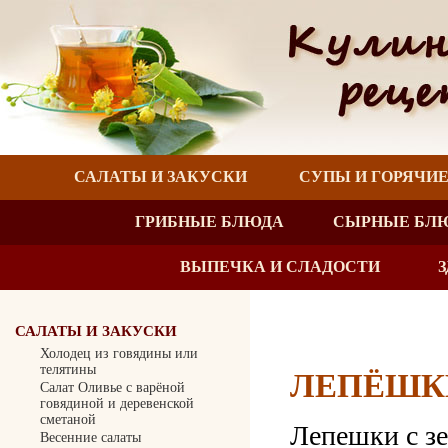
САЛАТЫ И ЗАКУСКИ
СУПЫ И ГОРЯЧИ
ГРИБНЫЕ БЛЮДА
СЫРНЫЕ БЛ
ВЫПЕЧКА И СЛАДОСТИ
САЛАТЫ И ЗАКУСКИ
Холодец из говядины или
телятины
ЛЕПЁШКИ
Салат Оливье с варёной
говядиной и деревенской
сметаной
Лепешки с з
Весенние салаты