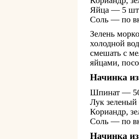
Кориандр, зе
Яйца — 5 шт
Соль — по в
Зелень морко
холодной вод
смешать с м
яйцами, посо
Начинка из
Шпинат — 50
Лук зеленый
Кориандр, зе
Соль — по в
Начинка из