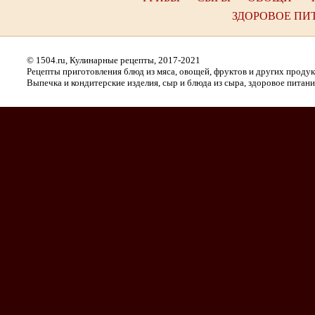
ЗДОРОВОЕ ПИ
© 1504.ru, Кулинарные рецепты, 2017-2021
Рецепты приготовления блюд из мяса, овощей, фруктов и других проду
Выпечка и кондитерские изделия, сыр и блюда из сыра, здоровое питани