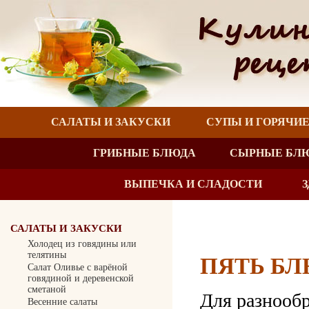
САЛАТЫ И ЗАКУСКИ
СУПЫ И ГОРЯЧИ
ГРИБНЫЕ БЛЮДА
СЫРНЫЕ БЛ
ВЫПЕЧКА И СЛАДОСТИ
САЛАТЫ И ЗАКУСКИ
Холодец из говядины или
телятины
ПЯТЬ БЛ
Салат Оливье с варёной
говядиной и деревенской
сметаной
Для разнооб
Весенние салаты