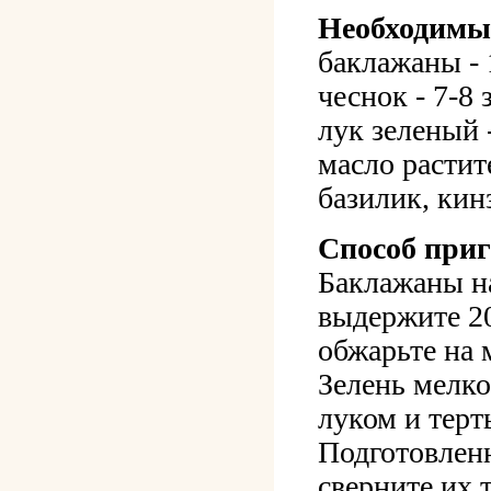
Необходимы
баклажаны - 
чеснок - 7-8 
лук зеленый -
масло растит
базилик, кин
Способ приг
Баклажаны на
выдержите 20
обжарьте на 
Зелень мелко
луком и терт
Подготовлен
сверните их 