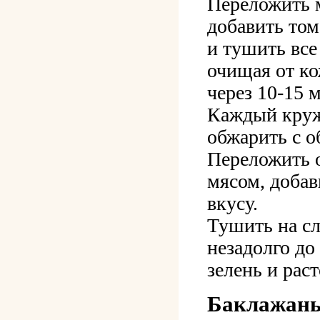
Переложить 
добавить том
и тушить все
очищая от ко
через 10-15 
Каждый круж
обжарить с о
Переложить 
мясом, добав
вкусу.
Тушить на сл
незадолго до
зелень и рас
Баклажаны