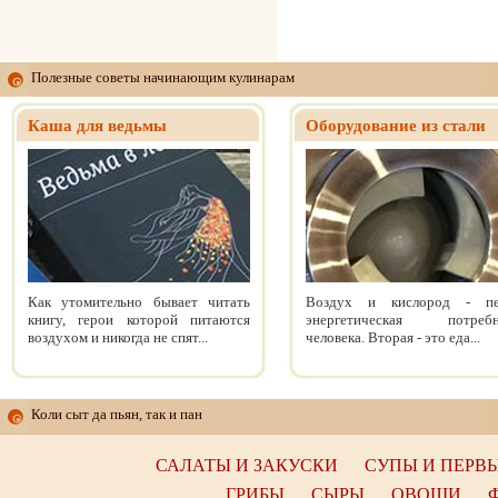
Полезные советы начинающим кулинарам
Каша для ведьмы
Оборудование из стали
Как утомительно бывает читать
Воздух и кислород - пе
книгу, герои которой питаются
энергетическая потребн
воздухом и никогда не спят...
человека. Вторая - это еда...
Коли сыт да пьян, так и пан
САЛАТЫ И ЗАКУСКИ
СУПЫ И ПЕРВ
ГРИБЫ
СЫРЫ
ОВОЩИ