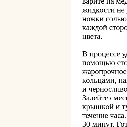
варите на ме
жидкости не 
ножки солью 
каждой сторо
цвета.
В процессе у
помощью сто
жаропрочное
кольцами, н
и черносливо
Залейте смес
крышкой и ту
течение часа
30 минут. Го