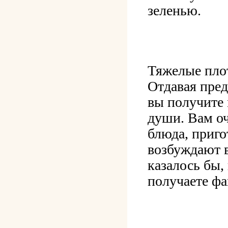
зеленью.
Тяжелые плот
Отдавая пред
вы получите 
души. Вам оч
блюда, приго
возбуждают в
казалось бы,
получаете фа