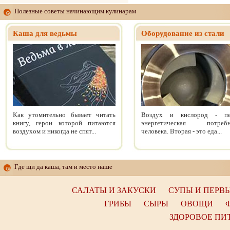
Полезные советы начинающим кулинарам
Каша для ведьмы
Оборудование из стали
Как утомительно бывает читать
Воздух и кислород - пе
книгу, герои которой питаются
энергетическая потребн
воздухом и никогда не спят...
человека. Вторая - это еда...
Где щи да каша, там и место наше
САЛАТЫ И ЗАКУСКИ
СУПЫ И ПЕРВ
ГРИБЫ
СЫРЫ
ОВОЩИ
ЗДОРОВОЕ ПИ