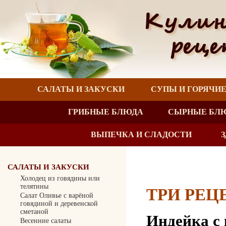
САЛАТЫ И ЗАКУСКИ
СУПЫ И ГОРЯЧИ
ГРИБНЫЕ БЛЮДА
СЫРНЫЕ БЛ
ВЫПЕЧКА И СЛАДОСТИ
САЛАТЫ И ЗАКУСКИ
Холодец из говядины или
телятины
ТРИ РЕЦ
Салат Оливье с варёной
говядиной и деревенской
сметаной
Индейка с
Весенние салаты