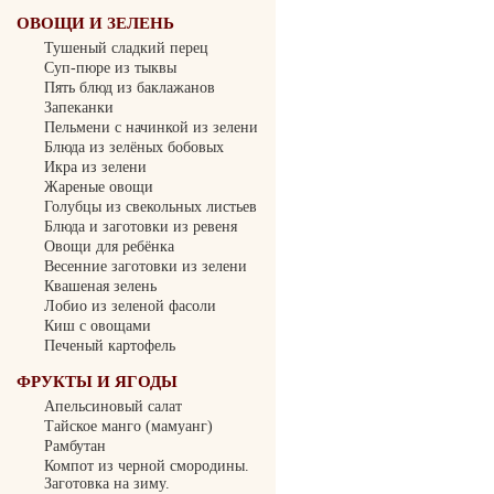
ОВОЩИ И ЗЕЛЕНЬ
Тушеный сладкий перец
Суп-пюре из тыквы
Пять блюд из баклажанов
Запеканки
Пельмени с начинкой из зелени
Блюда из зелёных бобовых
Икра из зелени
Жареные овощи
Голубцы из свекольных листьев
Блюда и заготовки из ревеня
Овощи для ребёнка
Весенние заготовки из зелени
Квашеная зелень
Лобио из зеленой фасоли
Киш с овощами
Печеный картофель
ФРУКТЫ И ЯГОДЫ
Апельсиновый салат
Тайское манго (мамуанг)
Рамбутан
Компот из черной смородины.
Заготовка на зиму.