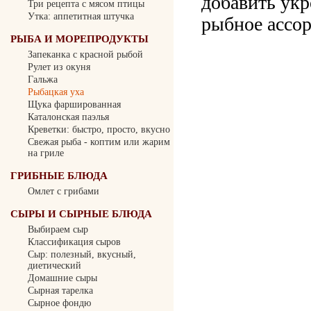
добавить укр
Три рецепта с мясом птицы
Утка: аппетитная штучка
рыбное ассор
РЫБА И МОРЕПРОДУКТЫ
Запеканка с красной рыбой
Рулет из окуня
Гальжа
Рыбацкая уха
Щука фаршированная
Каталонская паэлья
Креветки: быстро, просто, вкусно
Свежая рыба - коптим или жарим
на гриле
ГРИБНЫЕ БЛЮДА
Омлет с грибами
СЫРЫ И СЫРНЫЕ БЛЮДА
Выбираем сыр
Классификация сыров
Сыр: полезный, вкусный,
диетический
Домашние сыры
Сырная тарелка
Сырное фондю