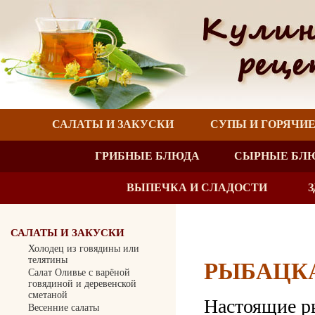
САЛАТЫ И ЗАКУСКИ
СУПЫ И ГОРЯЧИ
ГРИБНЫЕ БЛЮДА
СЫРНЫЕ БЛ
ВЫПЕЧКА И СЛАДОСТИ
САЛАТЫ И ЗАКУСКИ
Холодец из говядины или
телятины
РЫБАЦК
Салат Оливье с варёной
говядиной и деревенской
сметаной
Настоящие ры
Весенние салаты