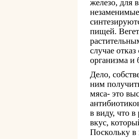
железо, для 
незаменимые
синтезируютс
пищей. Веге
растительным
случае отказ
организма и 
Дело, собстве
ним получить
мяса- это вы
антибиотиков
в виду, что 
вкус, которы
Поскольку в 