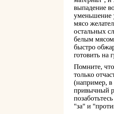
выпадение во
уменьшение 
мясо желател
остальных сл
белым мясом 
быстро обжар
готовить на 
Помните, что
только отчас
(например, в
привычный р
позаботьтесь
"за" и "прот