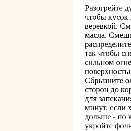
Разогрейте д
чтобы кусок 
веревкой. С
масла. Смеша
распределите
так чтобы сп
сильном огне
поверхность
Сбрызните ол
сторон до ко
для запекани
минут, если 
дольше - по 
укройте фоль