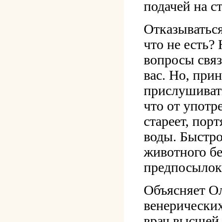
подачей на ст
Отказываться
что не есть?
вопросы связ
вас. Но, при
прислушивать
что от употр
стареет, порт
воды. Быстро
животного бе
предпосылок
Объясняет О
венерических
врач высшей 