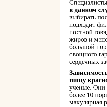
Специалисты
в данном сл
выбирать пос
подходит фил
постной гов
жиров и мене
большой порц
овощного га
сердечных за
Зависимость
пищу красно
ученые. Они
более 10 пор
макулярная р