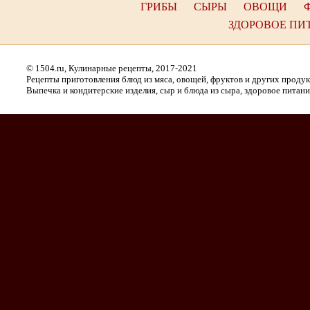
ГРИБЫ
СЫРЫ
ОВОЩИ
ЗДОРОВОЕ ПИ
© 1504.ru, Кулинарные рецепты, 2017-2021
Рецепты приготовления блюд из мяса, овощей, фруктов и других проду
Выпечка и кондитерские изделия, сыр и блюда из сыра, здоровое питани