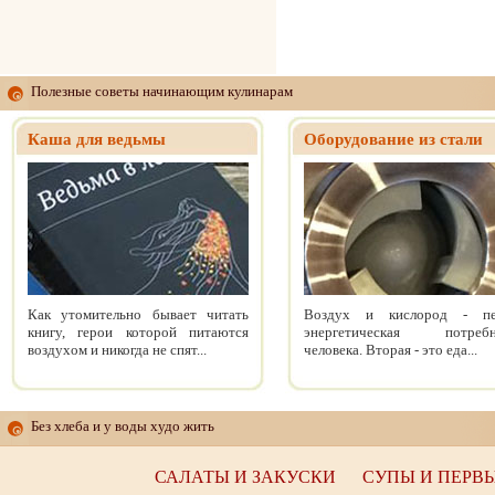
Полезные советы начинающим кулинарам
Каша для ведьмы
Оборудование из стали
Как утомительно бывает читать
Воздух и кислород - пе
книгу, герои которой питаются
энергетическая потребн
воздухом и никогда не спят...
человека. Вторая - это еда...
Без хлеба и у воды худо жить
САЛАТЫ И ЗАКУСКИ
СУПЫ И ПЕРВ