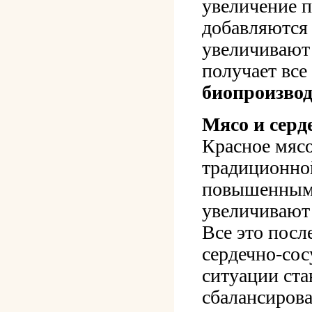
увеличение п
добавляются
увеличивают 
получает все
биопроизвод
Мясо и серд
Красное мясо
традиционной
повышенным 
увеличивают 
Все это посл
сердечно-сос
ситуации ста
сбалансирова